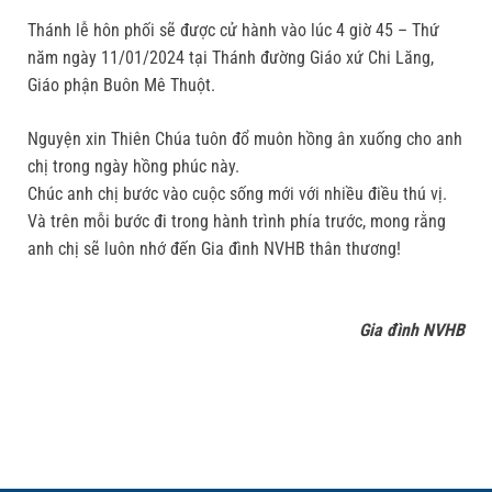
Thánh lễ hôn phối sẽ được cử hành vào lúc 4 giờ 45 – Thứ
năm ngày 11/01/2024 tại Thánh đường Giáo xứ Chi Lăng,
Giáo phận Buôn Mê Thuột.
Nguyện xin Thiên Chúa tuôn đổ muôn hồng ân xuống cho anh
chị trong ngày hồng phúc này.
Chúc anh chị bước vào cuộc sống mới với nhiều điều thú vị.
Và trên mỗi bước đi trong hành trình phía trước, mong rằng
anh chị sẽ luôn nhớ đến Gia đình NVHB thân thương!
Gia đình NVHB