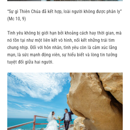
“Sự gì Thiên Chúa đã kết hợp, loài người không được phân ly”
(Mc 10, 9)
Tình yêu không bị giới hạn bởi khoảng cách hay thời gian, mà
nó tồn tại như một liên kết vô hình, nối kết những trái tim
chung nhịp. Đối với hôn nhân, tình yêu còn là cảm xúc lãng
mạn, là sức mạnh động viên, sự hiểu biết và lòng tin tưởng
tuyệt đối giữa hai người.