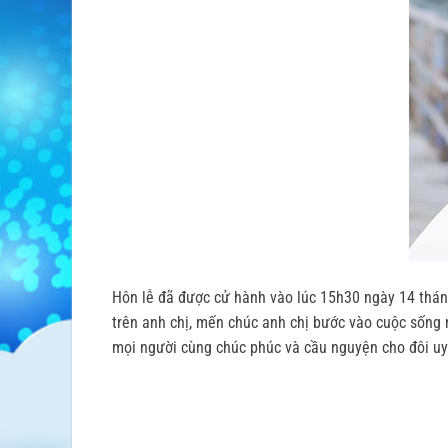
Hôn lễ đã được cử hành vào lúc 15h30 ngày 14 thán
trên anh chị, mến chúc anh chị bước vào cuộc sống 
mọi người cùng chúc phúc và cầu nguyện cho đôi u