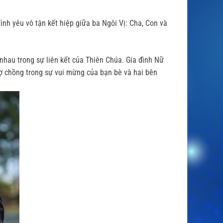
nh yêu vô tận kết hiệp giữa ba Ngôi Vị: Cha, Con và
nhau trong sự liên kết của Thiên Chúa. Gia đình Nữ
hồng trong sự vui mừng của bạn bè và hai bên