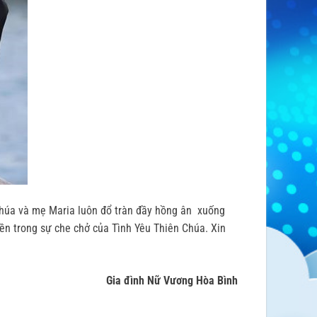
Chúa và mẹ Maria luôn đổ tràn đầy hồng ân xuống
bền trong sự che chở của Tình Yêu Thiên Chúa. Xin
Gia đình Nữ Vương Hòa Bình