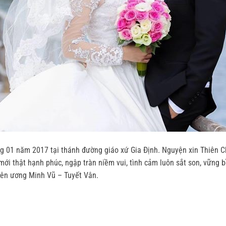
g 01 năm 2017 tại thánh đường giáo xứ Gia Định. Nguyện xin Thiên 
mới thật hạnh phúc, ngập tràn niềm vui, tình cảm luôn sắt son, vững 
yên ương Minh Vũ – Tuyết Vân.