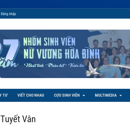
Đăng nhập
 Bình
Y TƯ
VIẾT CHO NHAU
CỰU SINH VIÊN
MULTIMEDIA
Tuyết Vân