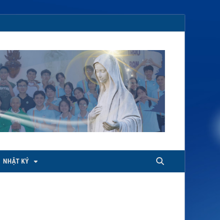
NHẬT KÝ