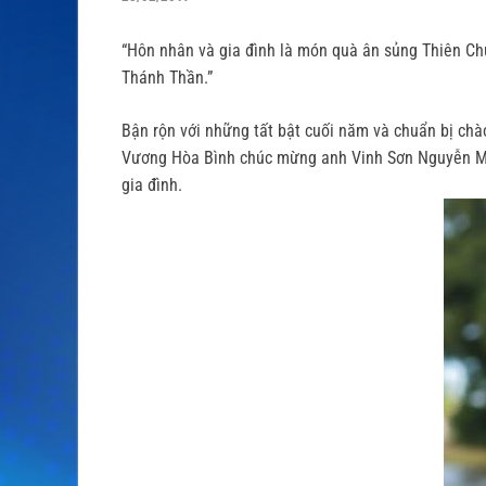
“Hôn nhân và gia đình là món quà ân sủng Thiên Chú
Thánh Thần.”
Bận rộn với những tất bật cuối năm và chuẩn bị chà
Vương Hòa Bình chúc mừng anh Vinh Sơn Nguyễn Minh Vũ
gia đình.