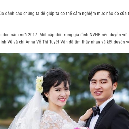
a dành cho chúng ta để giúp ta có thể cảm nghiệm mức nào đó của tì
o đón năm mới 2017. Một cặp đôi trong gia đình NVHB nên duyên với 
 và chị Anna Võ Thị Tuyết Vân đã tìm thấy nhau và kết duyên vợ c