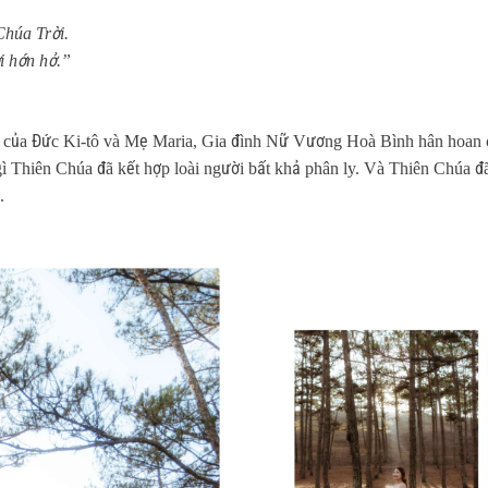
Chúa Trời.
i hớn hở.”
ng của Đức Ki-tô và Mẹ Maria, Gia đình Nữ Vương Hoà Bình hân hoa
 Thiên Chúa đã kết hợp loài người bất khả phân ly. Và Thiên Chúa đ
.