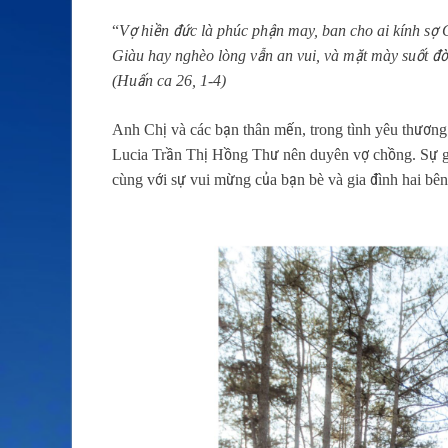
“
Vợ hiền đức là phúc phận may, ban cho ai kính sợ 
Giàu hay nghèo lòng vẫn an vui, và mặt mày suốt đờ
(Huấn ca 26, 1-4)
Anh Chị và các bạn thân mến, trong tình yêu thươ
Lucia Trần Thị Hồng Thư nên duyên vợ chồng. Sự gì
cùng với sự vui mừng của bạn bè và gia đình hai bên