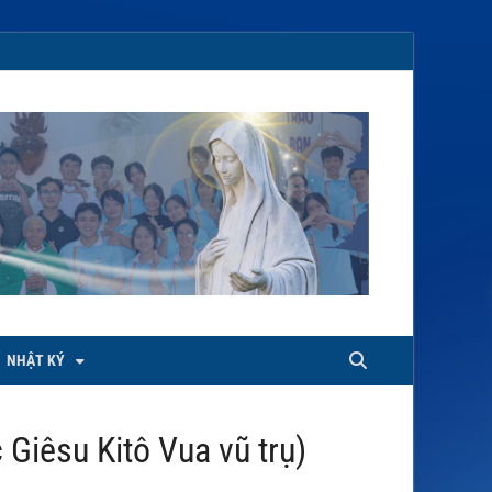
NHẬT KÝ
Giêsu Kitô Vua vũ trụ)