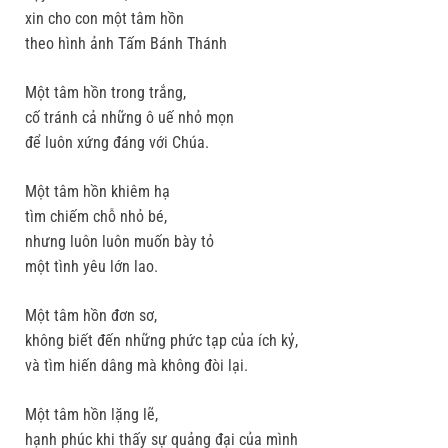
xin cho con một tâm hồn
theo hình ảnh Tấm Bánh Thánh
Một tâm hồn trong trắng,
cố tránh cả những ô uế nhỏ mọn
để luôn xứng đáng với Chúa.
Một tâm hồn khiêm hạ
tìm chiếm chỗ nhỏ bé,
nhưng luôn luôn muốn bày tỏ
một tình yêu lớn lao.
Một tâm hồn đơn sơ,
không biết đến những phức tạp của ích kỷ,
và tìm hiến dâng mà không đòi lại.
Một tâm hồn lặng lẽ,
hạnh phúc khi thấy sự quảng đại của mình