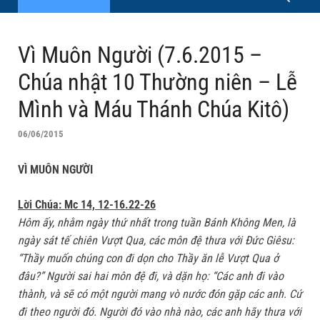
Vì Muôn Người (7.6.2015 –
Chúa nhật 10 Thường niên – Lễ
Mình và Máu Thánh Chúa Kitô)
06/06/2015
VÌ MUÔN NGƯỜI
Lời Chúa: Mc 14, 12-16.22-26
Hôm ấy, nhằm ngày thứ nhất trong tuần Bánh Không Men, là
ngày sát tế chiên Vượt Qua, các môn đệ thưa với Ðức Giêsu:
“Thầy muốn chúng con đi dọn cho Thầy ăn lễ Vượt Qua ở
đâu?” Người sai hai môn đệ đi, và dặn họ: “Các anh đi vào
thành, và sẽ có một người mang vò nước đón gặp các anh. Cứ
đi theo người đó. Người đó vào nhà nào, các anh hãy thưa với