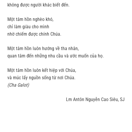
không được người khác biết đến.
Một tâm hồn nghèo khó,
chỉ làm giàu cho mình
nhờ chiếm được chính Chúa.
Một tâm hồn luôn hướng về tha nhân,
quan tâm đến những nhu cầu và ước muốn của họ.
Một tâm hồn luôn kết hiệp với Chúa,
và múc lấy nguồn sống từ nơi Chúa.
(Cha Galot)
Lm Antôn Nguyễn Cao Siêu, SJ