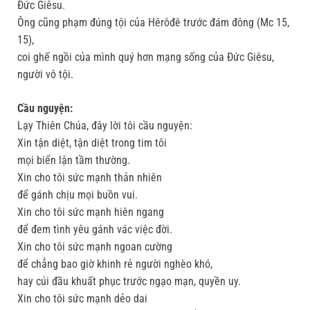
Đức Giêsu.
Ông cũng phạm đúng tội của Hêrôđê trước đám đông (Mc 15,
15),
coi ghế ngồi của mình quý hơn mạng sống của Đức Giêsu,
người vô tội.
Cầu nguyện:
Lạy Thiên Chúa, đây lời tôi cầu nguyện:
Xin tận diệt, tận diệt trong tim tôi
mọi biển lận tầm thường.
Xin cho tôi sức mạnh thản nhiên
để gánh chịu mọi buồn vui.
Xin cho tôi sức mạnh hiên ngang
để đem tình yêu gánh vác việc đời.
Xin cho tôi sức mạnh ngoan cường
để chẳng bao giờ khinh rẻ người nghèo khó,
hay cúi đầu khuất phục trước ngạo mạn, quyền uy.
Xin cho tôi sức mạnh dẻo dai