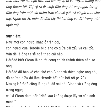
thất hứa với cô. Lập tức, vua sai thị vệ đi và truyền mang đầu
ông Gioan tới. Thị vệ ra đi, chặt đầu ông ở trong ngục, bưng
đầu ông trên một cái mâm trao cho cô gái, và cô gái trao cho
mẹ. Nghe tin ấy, môn đệ đến lấy thi hài ông và đặt trong một
ngôi mộ.
Suy niệm:
Như mọi con người khác ở trên đời,
con người của Hêrôđê bị giằng co giữa cái xấu và cái tốt.
Vấn đề là ông ta sẽ ngả theo cái nào.
Hêrôđê biết Gioan là người công chính thánh thiện nên sợ
ông.
Hêrôđê đã bảo vệ che chở cho Gioan và thich nghe ông nói,
dù những điều đó làm Hêrôđê hết sức bối rối (c. 20).
Nhưng Hêrôđê cũng là người đã sai bắt Gioan và xiềng ông
trong ngục,
chỉ vì Gioan dám nói: “Nhà vua không được lấy vợ của anh
mình.”