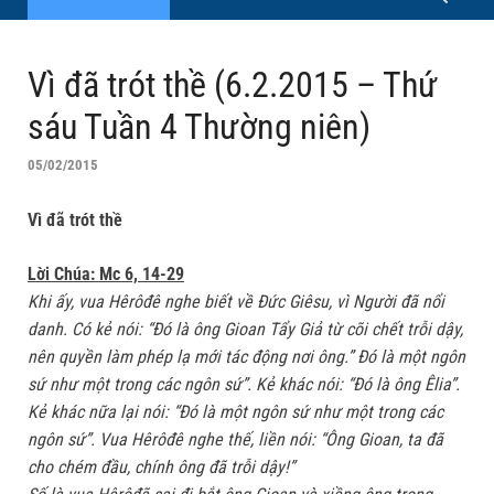
Vì đã trót thề (6.2.2015 – Thứ
sáu Tuần 4 Thường niên)
05/02/2015
Vì đã trót thề
Lời Chúa: Mc 6, 14-29
Khi ấy, vua Hêrôđê nghe biết về Ðức Giêsu, vì Người đã nổi
danh. Có kẻ nói: “Ðó là ông Gioan Tẩy Giả từ cõi chết trỗi dậy,
nên quyền làm phép lạ mới tác động nơi ông.” Ðó là một ngôn
sứ như một trong các ngôn sứ”. Kẻ khác nói: “Ðó là ông Êlia”.
Kẻ khác nữa lại nói: “Ðó là một ngôn sứ như một trong các
ngôn sứ”. Vua Hêrôđê nghe thế, liền nói: “Ông Gioan, ta đã
cho chém đầu, chính ông đã trỗi dậy!”