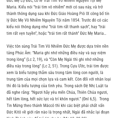
Đức Mẹ Lộ Đức, có lễ Trái Tim Vô Nhiễm Nguyên Tội Mẹ
Maria. Kiểu nói ”trái tim vô nhiễm” mới có sau này, và trở
thành thông dụng sau khi Đức Giáo Hoàng Piô IX công bố tín
lý Đức Mẹ Vô Nhiễm Nguyên Tội năm 1854. Trước đó có các
kiểu nói thông dụng như ”trái tim rất thanh sạch”, hay ”trái
tim rất vẹn tuyền”, hoặc ”trái tim rất thánh” Đức Mẹ Maria…
Việc tôn sùng Trái Tim Vô Nhiễm Đức Mẹ được dựa trên nền
tảng Phúc Âm: “Maria ghi nhớ những điều này và suy niệm
trong lòng” (Lc 2, 19), và “Còn Mẹ Ngài thì ghi nhớ những
điều này trong lòng” (Lc 2, 51). Trong Cựu Ước, trái tim được
xem là biểu tượng thẳm sâu trong tâm lòng con người, là
trung tâm của mọi chọn lựa và cam kết. Còn đối với nhân loại
thì đó là biểu tượng của tình yêu. Trong sách Đệ Nhị Luật ta
đã nghe rằng: “Ngươi hãy yêu mến Chúa, Thiên Chúa ngươi,
hết tâm lòng, hết sức lực và trí khôn ngươi.” (Đnl 6,5). Trong
Tin Mừng theo thánh Máccô thì khi các biệt phái chất vấn
Đức Kitô về giới răn nào là trọng nhất, Ngài đã nhắc lại đoạn