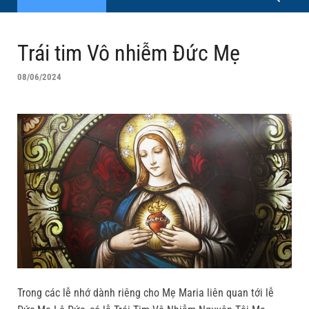
Trái tim Vô nhiễm Đức Mẹ
08/06/2024
Trong các lễ nhớ dành riêng cho Mẹ Maria liên quan tới lễ