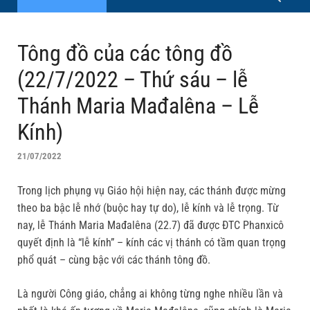
Tông đồ của các tông đồ
(22/7/2022 – Thứ sáu – lễ
Thánh Maria Mađalêna – Lễ
Kính)
21/07/2022
Trong lịch phụng vụ Giáo hội hiện nay, các thánh được mừng
theo ba bậc lễ nhớ (buộc hay tự do), lễ kính và lễ trọng. Từ
nay, lễ Thánh Maria Mađalêna (22.7) đã được ĐTC Phanxicô
quyết định là “lễ kính” – kính các vị thánh có tầm quan trọng
phổ quát – cùng bậc với các thánh tông đồ.
Là người Công giáo, chẳng ai không từng nghe nhiều lần và