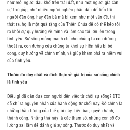
như mỗi người đau khổ trên trái đất, như một người già cần
sự trợ giúp, như nhiều người nghèo phấn đấu để tiến tới:
người đàn ông, hay đàn bà mà bị xem như một vấn đề, thì
thật ra, họ là một quà tặng của Thiên Chúa để có thể kéo tôi
ra khỏi sự quy hướng về mình và làm cho tôi lớn lên trong
tình yêu. Sự sống mỏng manh chỉ cho chúng ta con đường
thoát ra, con đường cứu chúng ta khỏi sự hiện hữu bị bẻ
cong, quy hướng về chính mình, và giúp khám phá ra niềm vui
của tình yêu.
Thước đo duy nhất và đích thực về giá trị của sự sống chính
là tình yêu
Điều gì đã dẫn đưa con người đến việc từ chối sự sống? ĐTC
đã chỉ ra nguyên nhân của hành động từ chối này. Đó chính là
những thần tượng của thế giới này: tiền bac, quyền hành,
thành công. Những thứ này là các tham số, những con số đo
lường sai lầm để đánh giá sự sống. Thước đo duy nhất và