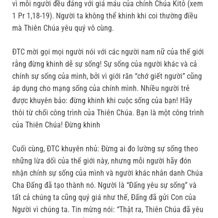
vì mỗi người đều đáng với giá máu của chính Chúa Kitô (xem
1 Pr 1,18-19). Người ta không thể khinh khi coi thường điều
mà Thiên Chúa yêu quý vô cùng.
ĐTC mời gọi mọi người nói với các người nam nữ của thế giới
rằng đừng khinh dễ sự sống! Sự sống của người khác và cả
chính sự sống của mình, bởi vì giới răn “chớ giết người” cũng
áp dụng cho mạng sống của chính mình. Nhiều người trẻ
được khuyên bảo: đừng khinh khi cuộc sống của bạn! Hãy
thôi từ chối công trình của Thiên Chúa. Bạn là một công trình
của Thiên Chúa! Đừng khinh
Cuối cùng, ĐTC khuyên nhủ: Đừng ai đo lường sự sống theo
những lừa dối của thế giới này, nhưng mỗi người hãy đón
nhận chính sự sống của mình và người khác nhân danh Chúa
Cha Đấng đã tạo thành nó. Người là “Đấng yêu sự sống” và
tất cả chúng ta cũng quý giá như thế, Đấng đã gửi Con của
Người vì chúng ta. Tin mừng nói: “Thật ra, Thiên Chúa đã yêu