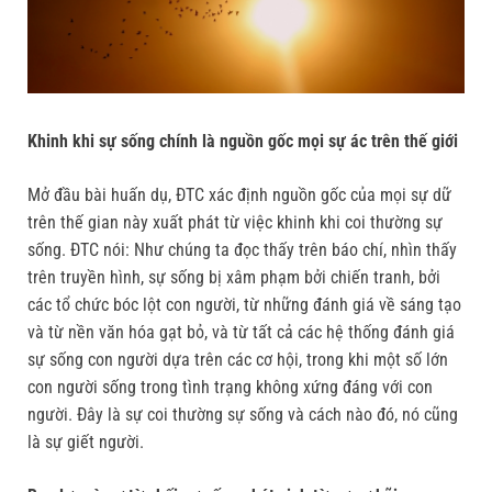
Khinh khi sự sống chính là nguồn gốc mọi sự ác trên thế giới
Mở đầu bài huấn dụ, ĐTC xác định nguồn gốc của mọi sự dữ
trên thế gian này xuất phát từ việc khinh khi coi thường sự
sống. ĐTC nói: Như chúng ta đọc thấy trên báo chí, nhìn thấy
trên truyền hình, sự sống bị xâm phạm bởi chiến tranh, bởi
các tổ chức bóc lột con người, từ những đánh giá về sáng tạo
và từ nền văn hóa gạt bỏ, và từ tất cả các hệ thống đánh giá
sự sống con người dựa trên các cơ hội, trong khi một số lớn
con người sống trong tình trạng không xứng đáng với con
người. Đây là sự coi thường sự sống và cách nào đó, nó cũng
là sự giết người.