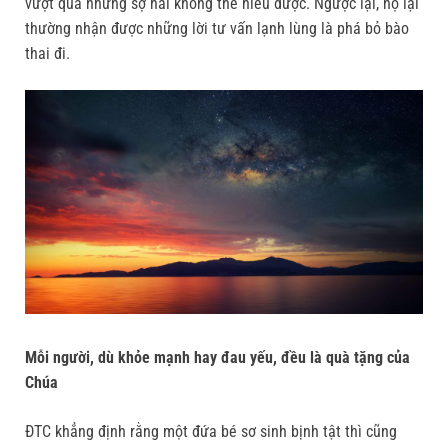
vượt qua những sợ hãi không thể hiểu được. Ngược lại, họ lại
thường nhận được những lời tư vấn lạnh lùng là phá bỏ bào
thai đi.
Mỗi người, dù khỏe mạnh hay đau yếu, đều là quà tặng của
Chúa
ĐTC khẳng định rằng một đứa bé sơ sinh bịnh tật thì cũng