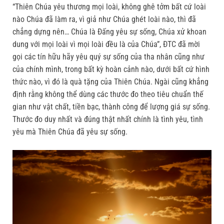
“Thiên Chúa yêu thương mọi loài, không ghê tởm bất cứ loài
nào Chúa đã làm ra, vì giả như Chúa ghét loài nào, thì đã
chẳng dựng nên… Chúa là Đấng yêu sự sống, Chúa xử khoan
dung với mọi loài vì mọi loài đều là của Chúa”, ĐTC đã mời
gọi các tín hữu hãy yêu quý sự sống của tha nhân cũng như
của chính mình, trong bất kỳ hoàn cảnh nào, dưới bất cứ hình
thức nào, vì đó là quà tặng của Thiên Chúa. Ngài cũng khẳng
định rằng không thể dùng các thước đo theo tiêu chuẩn thế
gian như vật chất, tiền bạc, thành công để lượng giá sự sống.
Thước đo duy nhất và đúng thật nhất chính là tình yêu, tình
yêu mà Thiên Chúa đã yêu sự sống.