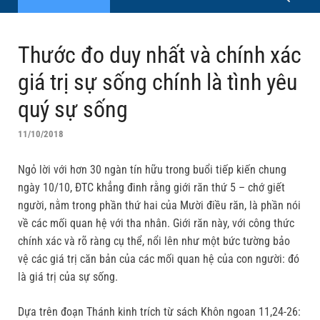
Thước đo duy nhất và chính xác
giá trị sự sống chính là tình yêu
quý sự sống
11/10/2018
Ngỏ lời với hơn 30 ngàn tín hữu trong buổi tiếp kiến chung
ngày 10/10, ĐTC khẳng đinh rằng giới răn thứ 5 – chớ giết
người, nằm trong phần thứ hai của Mười điều răn, là phần nói
về các mối quan hệ với tha nhân. Giới răn này, với công thức
chính xác và rõ ràng cụ thể, nổi lên như một bức tường bảo
vệ các giá trị căn bản của các mối quan hệ của con người: đó
là giá trị của sự sống.
Dựa trên đoạn Thánh kinh trích từ sách Khôn ngoan 11,24-26: