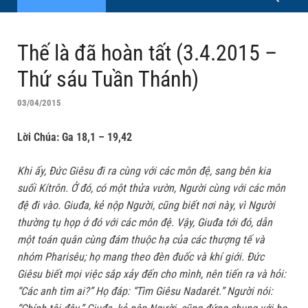
Thế là đã hoàn tất (3.4.2015 –
Thứ sáu Tuần Thánh)
03/04/2015
Lời Chúa:
Ga 18,1 – 19,42
Khi ấy, Đức Giêsu đi ra cùng với các môn đệ, sang bên kia
suối Kítrôn. Ở đó, có một thửa vườn, Người cùng với các môn
đệ đi vào. Giuđa, kẻ nộp Người, cũng biết nơi này, vì Người
thường tụ họp ở đó với các môn đệ. Vậy, Giuđa tới đó, dẫn
một toán quân cùng đám thuộc hạ của các thượng tế và
nhóm Pharisêu; họ mang theo đèn đuốc và khí giới. Đức
Giêsu biết mọi việc sắp xảy đến cho mình, nên tiến ra và hỏi:
“Các anh tìm ai?” Họ đáp: “Tìm Giêsu Nadarét.” Người nói: