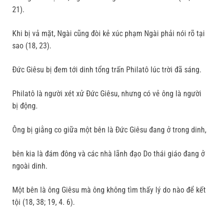
21).
Khi bị vả mặt, Ngài cũng đòi kẻ xúc phạm Ngài phải nói rõ tại
sao (18, 23).
Đức Giêsu bị đem tới dinh tổng trấn Philatô lúc trời đã sáng.
Philatô là người xét xử Đức Giêsu, nhưng có vẻ ông là người
bị động.
Ông bị giằng co giữa một bên là Đức Giêsu đang ở trong dinh,
bên kia là đám đông và các nhà lãnh đạo Do thái giáo đang ở
ngoài dinh.
Một bên là ông Giêsu mà ông không tìm thấy lý do nào để kết
tội (18, 38; 19, 4. 6).