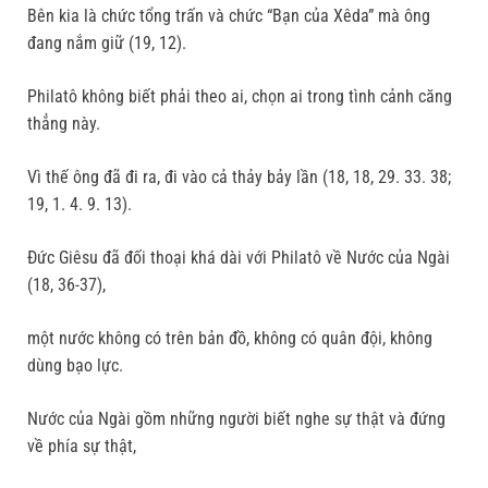
Bên kia là chức tổng trấn và chức “Bạn của Xêda” mà ông
đang nắm giữ (19, 12).
Philatô không biết phải theo ai, chọn ai trong tình cảnh căng
thẳng này.
Vì thế ông đã đi ra, đi vào cả thảy bảy lần (18, 18, 29. 33. 38;
19, 1. 4. 9. 13).
Đức Giêsu đã đối thoại khá dài với Philatô về Nước của Ngài
(18, 36-37),
một nước không có trên bản đồ, không có quân đội, không
dùng bạo lực.
Nước của Ngài gồm những người biết nghe sự thật và đứng
về phía sự thật,