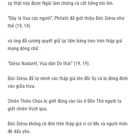
sự thật này được Ngài làm chứng và cất tiếng nói lên.
“Đây là Vua các người”, Philatô đã giới thiệu Đức Giêsu như
thế (19, 14)
và ông đã cương quyết giữ lại tấm bảng treo trên thập giá
mang dòng chữ :
“Giêsu Nadarét, Vua dân Do thái” (19, 19).
Đức Giêsu đã tự mình vác thập giá lên đồi Sọ và bị đóng đinh
vào giữa trưa.
Chiên Thiên Chúa bị giết đúng vào lúc ở Đền Thờ người ta
giết chiên Vượt qua.
Đức Giêsu không cô đơn trên thập giá vì có Mẹ và người môn
đệ dấu yêu.