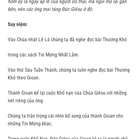
hôm ấy là ngày áp lễ của người Do thái, mà ngôi mộ lại gần
bên, nên các ông mai táng Đức Giêsu ở đó.
Suy niệm:
Vào Chúa nhật Lễ Lá chúng ta đã nghe đọc bài Thương Khó
trong các sách Tin Mừng Nhất Lãm.
Vào thứ Sáu Tuần Thánh, chúng ta luôn nghe đọc bài Thương
Khó theo Gioan.
Thánh Gioan kể lại cuộc Khổ nạn của Chúa Giêsu với những
nét riêng của ông.
Chúng ta trân trọng cái nhìn bổ sung của thánh Gioan cho
những Tin Mừng khác.
Trong cuộc Khổ Nạn, Đức Giêsu của Gioan tỏ ra là người chủ