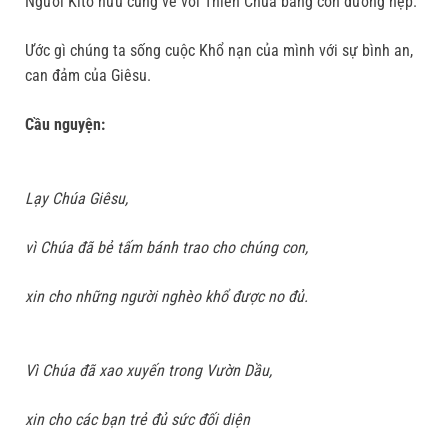
Người Kitô hữu cũng về với Thiên Chúa bằng con đường hẹp.
Ước gì chúng ta sống cuộc Khổ nạn của mình với sự bình an,
can đảm của Giêsu.
Cầu nguyện:
Lạy Chúa Giêsu,
vì Chúa đã bẻ tấm bánh trao cho chúng con,
xin cho những người nghèo khổ được no đủ.
Vì Chúa đã xao xuyến trong Vườn Dầu,
xin cho các bạn trẻ đủ sức đối diện