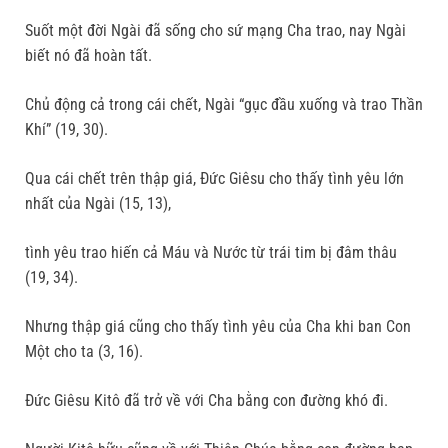
Suốt một đời Ngài đã sống cho sứ mạng Cha trao, nay Ngài
biết nó đã hoàn tất.
Chủ động cả trong cái chết, Ngài “gục đầu xuống và trao Thần
Khí” (19, 30).
Qua cái chết trên thập giá, Đức Giêsu cho thấy tình yêu lớn
nhất của Ngài (15, 13),
tình yêu trao hiến cả Máu và Nước từ trái tim bị đâm thâu
(19, 34).
Nhưng thập giá cũng cho thấy tình yêu của Cha khi ban Con
Một cho ta (3, 16).
Đức Giêsu Kitô đã trở về với Cha bằng con đường khó đi.