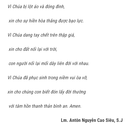
Vì Chúa bị lột áo và đóng đinh,
xin cho sự hiền hòa thắng được bạo lực.
Vì Chúa dang tay chết trên thập giá,
xin cho đất nối lại với trời,
con người nối lại mối dây liên đới với nhau.
Vì Chúa đã phục sinh trong niềm vui òa vỡ,
xin cho chúng con biết đón lấy đời thường
với tâm hồn thanh thản bình an. Amen.
Lm. Antôn Nguyễn Cao Siêu, S.J