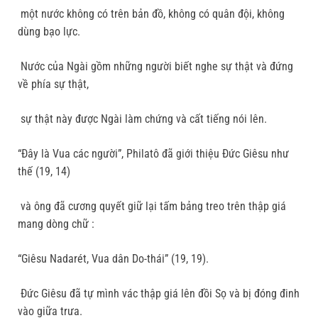
một nước không có trên bản đồ, không có quân đội, không
dùng bạo lực.
Nước của Ngài gồm những người biết nghe sự thật và đứng
về phía sự thật,
sự thật này được Ngài làm chứng và cất tiếng nói lên.
“Đây là Vua các người”, Philatô đã giới thiệu Đức Giêsu như
thế (19, 14)
và ông đã cương quyết giữ lại tấm bảng treo trên thập giá
mang dòng chữ :
“Giêsu Nadarét, Vua dân Do-thái” (19, 19).
Đức Giêsu đã tự mình vác thập giá lên đồi Sọ và bị đóng đinh
vào giữa trưa.