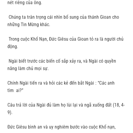
nét riêng của ông.
Chúng ta trân trọng cái nhìn bổ sung của thánh Gioan cho
những Tin Mừng khác.
Trong cuộc Khổ Nạn, Đức Giêsu của Gioan tỏ ra là người chủ
động.
Ngài biết trước các biến cố sắp xảy ra, và Ngài có quyền
năng làm chủ mọi sự.
Chính Ngài tiến ra và hỏi các kẻ đến bắt Ngài : “Các anh
tìm ai?”
Câu trả lời của Ngài đủ làm họ lùi lại và ngã xuống đất (18, 4-
9).
Đức Giêsu bình an và uy nghiêm bước vào cuộc Khổ nạn,