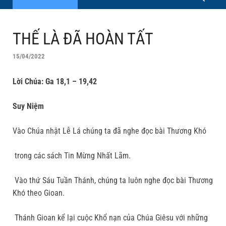
THẾ LÀ ĐÃ HOÀN TẤT
15/04/2022
Lời Chúa: Ga 18,1 – 19,42
Suy Niệm
Vào Chúa nhật Lễ Lá chúng ta đã nghe đọc bài Thương Khó
trong các sách Tin Mừng Nhất Lãm.
Vào thứ Sáu Tuần Thánh, chúng ta luôn nghe đọc bài Thương
Khó theo Gioan.
Thánh Gioan kể lại cuộc Khổ nạn của Chúa Giêsu với những