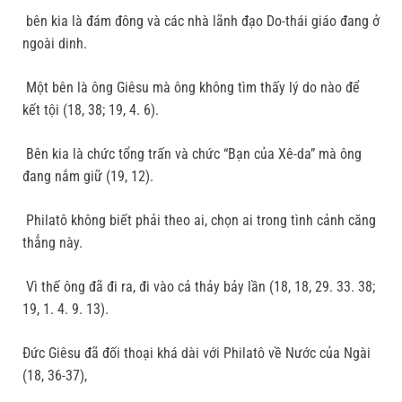
bên kia là đám đông và các nhà lãnh đạo Do-thái giáo đang ở
ngoài dinh.
Một bên là ông Giêsu mà ông không tìm thấy lý do nào để
kết tội (18, 38; 19, 4. 6).
Bên kia là chức tổng trấn và chức “Bạn của Xê-da” mà ông
đang nắm giữ (19, 12).
Philatô không biết phải theo ai, chọn ai trong tình cảnh căng
thẳng này.
Vì thế ông đã đi ra, đi vào cả thảy bảy lần (18, 18, 29. 33. 38;
19, 1. 4. 9. 13).
Đức Giêsu đã đối thoại khá dài với Philatô về Nước của Ngài
(18, 36-37),