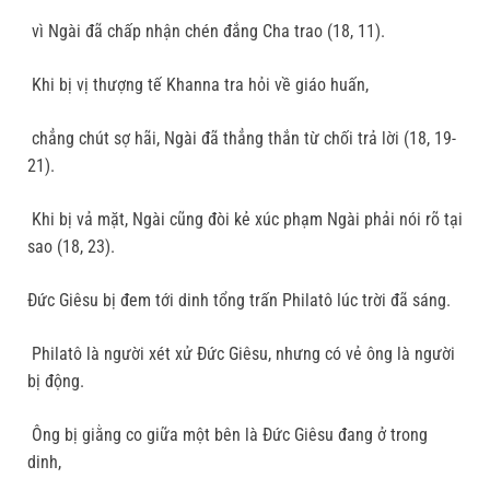
vì Ngài đã chấp nhận chén đắng Cha trao (18, 11).
Khi bị vị thượng tế Khanna tra hỏi về giáo huấn,
chẳng chút sợ hãi, Ngài đã thẳng thắn từ chối trả lời (18, 19-
21).
Khi bị vả mặt, Ngài cũng đòi kẻ xúc phạm Ngài phải nói rõ tại
sao (18, 23).
Đức Giêsu bị đem tới dinh tổng trấn Philatô lúc trời đã sáng.
Philatô là người xét xử Đức Giêsu, nhưng có vẻ ông là người
bị động.
Ông bị giằng co giữa một bên là Đức Giêsu đang ở trong
dinh,