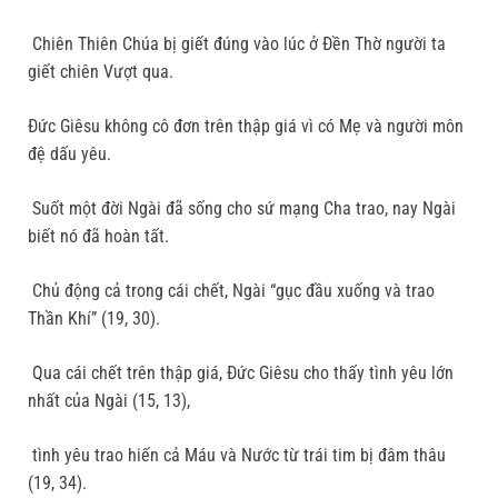
Chiên Thiên Chúa bị giết đúng vào lúc ở Đền Thờ người ta
giết chiên Vượt qua.
Đức Giêsu không cô đơn trên thập giá vì có Mẹ và người môn
đệ dấu yêu.
Suốt một đời Ngài đã sống cho sứ mạng Cha trao, nay Ngài
biết nó đã hoàn tất.
Chủ động cả trong cái chết, Ngài “gục đầu xuống và trao
Thần Khí” (19, 30).
Qua cái chết trên thập giá, Đức Giêsu cho thấy tình yêu lớn
nhất của Ngài (15, 13),
tình yêu trao hiến cả Máu và Nước từ trái tim bị đâm thâu
(19, 34).