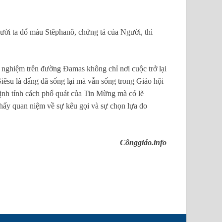
gười ta đổ máu Stêphanô, chứng tá của Người, thì
h nghiệm trên đường Đamas không chỉ nơi cuộc trở lại
iêsu là đấng đã sống lại mà vẫn sống trong Giáo hội
nh tính cách phổ quát của Tin Mừng mà có lẽ
thấy quan niệm về sự kêu gọi và sự chọn lựa do
Cônggiáo.info