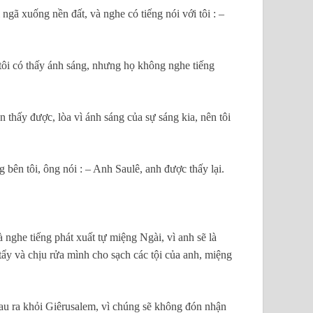
i ngã xuống nền đất, và nghe có tiếng nói với tôi : –
 tôi có thấy ánh sáng, nhưng họ không nghe tiếng
thấy được, lòa vì ánh sáng của sự sáng kia, nên tôi
bên tôi, ông nói : – Anh Saulê, anh được thấy lại.
 nghe tiếng phát xuất tự miệng Ngài, vì anh sẽ là
tẩy và chịu rửa mình cho sạch các tội của anh, miệng
 mau ra khỏi Giêrusalem, vì chúng sẽ không đón nhận