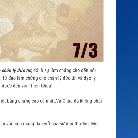
 chân lý đức tin
; đó là sự làm chứng cho đến nỗi
ị tử đạo làm chứng cho chân lý đức tin và đạo lý
ôi được đến với Thiên Chúa”
một bằng chứng cao cả nhất.Và Chúa đã không phải
 Ngài vẫn còn mang dấu vết của sự đau thương. Một