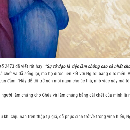
số 2473 đã viết rất hay:
“Sự tử đạo là việc làm chứng cao cả nhất cho
ã chết và đã sống lại, mà họ được liên kết với Người bằng đức mến. V
 can đảm. “Hãy để tôi trở nên mồi ngon cho ác thú, nhờ việc này mà t
người làm chứng cho Chúa và làm chúng bằng cái chết của mình là 
 khi chịu nạn trên thập tự giá, đã phục sinh trở về trong vinh hiển,