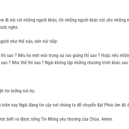
ệm đi nói với những người khác, rồi những người khác nói cho những 
được nghe.
người như thế nào, nên nói tiếp:
thì sao ? Nếu họ mệt mỏi trong sự rao giảng thì sao ? Hoặc nếu nhữn
ì sao ? Như thế thì sao ? Ngài không lập những chương trình khác sao
t tin tưởng nơi họ.
 hiện nay Ngài đang tin cậy nơi chúng ta để chuyển đạt Phúc âm đó đ
được biết và được sống Tin Mừng yêu thương của Chúa. Amen.