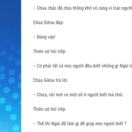
– Chúa chắc đã chịu thống khổ vô cùng vì loài người
Chúa Giêsu đáp:
– Đúng vậy!
Thiên sứ hỏi tiếp:
– Có phải tất cả mọi người đều biết những gì Ngài 
Chúa Giêsu trả lời:
– Chưa, chỉ mới có một số ít người biết mà thôi.
Thiên sứ hỏi tiếp:
– Thế thì Ngài đã làm gì để giúp mọi người biết ?