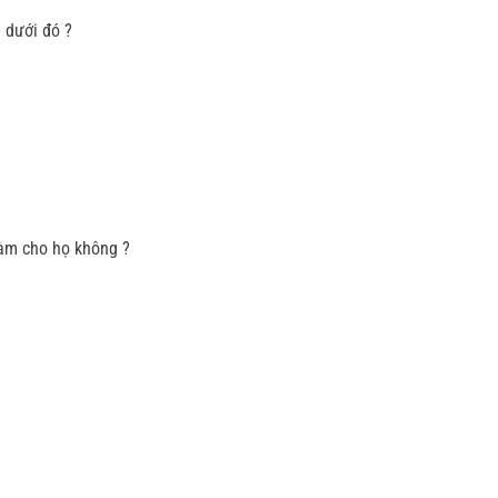
 dưới đó ?
làm cho họ không ?