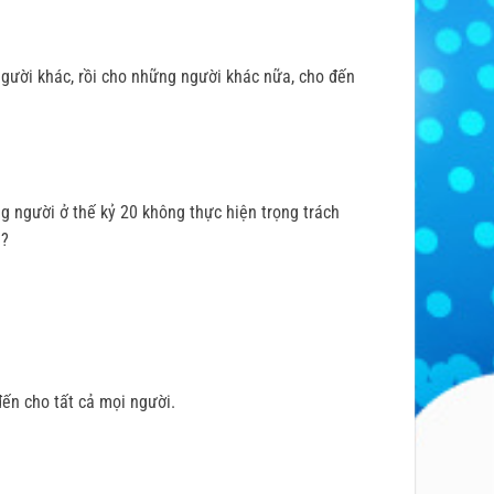
người khác, rồi cho những người khác nữa, cho đến
g người ở thế kỷ 20 không thực hiện trọng trách
 ?
ến cho tất cả mọi người.