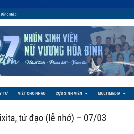
Đăng nhập
 Bình
Y TƯ
VIẾT CHO NHAU
CỰU SINH VIÊN
MULTIMEDIA
xita, tử đạo (lễ nhớ) – 07/03