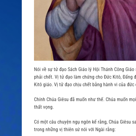
Nói về sự tử đạo Sách Giáo lý Hội Thánh Công Giáo 
phải chết. Vị tử đạo làm chứng cho Đức Kitô, Đấng đ
Kitô giáo. Vị tử đạo chịu chết bằng hành vi của đức
Chính Chúa Giêsu đã muốn như thế. Chúa muốn mọi 
thất vọng.
Có một câu chuyện ngụ ngôn kể rằng, Chúa Giêsu sau
trong những vị thiên sứ nói với Ngài rằng: