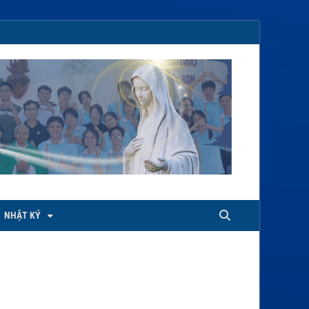
NHẬT KÝ