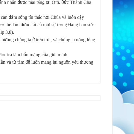
ánh nhân được mai táng tại Otti. Đức Thánh Cha
 can đảm sống tín thác nơi Chúa và luôn cậy
có thể làm được tất cả mọi sự trong Đấng ban sức
ip 3,8).
hương chúng ta ở trên trời, và chúng ta nóng lòng
Monica làm bổn mạng của giới mình.
hẫn và từ tâm để luôn mang lại nguồn yêu thương