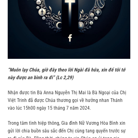
“Muôn lạy Chúa, giờ đây theo lời Ngài đã hứa, xin để tôi tớ
này được an bình ra đi” (Lc 2,29)
Nhận được tin Bà Anna Nguyễn Thị Mai là Bà Ngoại của Chị
Việt Trinh đã được Chúa thương gọi về hưởng nhan Thánh
vào lúc 15h00 ngày 15 tháng 7 năm 2024.
Trong tâm tình hiệp thông, Gia đình Nữ Vương Hòa Bình xin
gửi lời chia buồn sâu sắc đến Chị cùng tang quyến trước sự