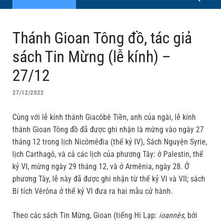
Thánh Gioan Tông đồ, tác giả
sách Tin Mừng (lễ kính) –
27/12
27/12/2022
Cùng với lễ kính thánh Giacôbê Tiền, anh của ngài, lễ kính
thánh Gioan Tông đồ đã được ghi nhận là mừng vào ngày 27
tháng 12 trong lịch Nicômêđia (thế kỷ IV), Sách Nguyện Syrie,
lịch Carthagô, và cả các lịch của phương Tây: ở Palestin, thế
kỷ VI, mừng ngày 29 tháng 12, và ở Armênia, ngày 28. Ở
phương Tây, lễ này đã được ghi nhận từ thế kỷ VI và VII; sách
Bí tích Vêrôna ở thế kỷ VI đưa ra hai mẫu cử hành.
Theo các sách Tin Mừng, Gioan (tiếng Hi Lạp:
ioannès,
bởi