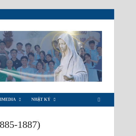
IMEDIA
NHẬT KÝ
885-1887)