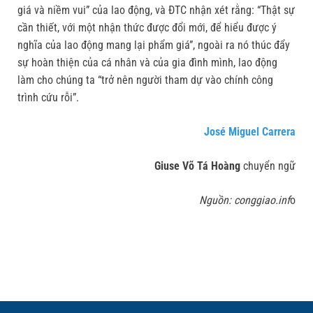
giá và niềm vui” của lao động, và ĐTC nhận xét rằng: “Thật sự
cần thiết, với một nhận thức được đổi mới, để hiểu được ý
nghĩa của lao động mang lại phẩm giá”, ngoài ra nó thúc đẩy
sự hoàn thiện của cá nhân và của gia đình mình, lao động
làm cho chúng ta “trở nên người tham dự vào chính công
trình cứu rỗi”.
José Miguel Carrera
Giuse Võ Tá Hoàng
chuyển ngữ
Nguồn: conggiao.inf
o