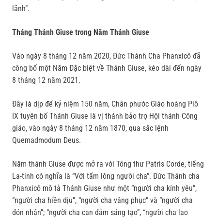
lãnh”.
Tháng Thánh Giuse trong Năm Thánh Giuse
Vào ngày 8 tháng 12 năm 2020, Đức Thánh Cha Phanxicô đã
công bố một Năm Đặc biệt về Thánh Giuse, kéo dài đến ngày
8 tháng 12 năm 2021.
Đây là dịp để kỷ niệm 150 năm, Chân phước Giáo hoàng Piô
IX tuyên bố Thánh Giuse là vị thánh bảo trợ Hội thánh Công
giáo, vào ngày 8 tháng 12 năm 1870, qua sắc lệnh
Quemadmodum Deus.
Năm thánh Giuse được mở ra với Tông thư Patris Corde, tiếng
La-tinh có nghĩa là “Với tấm lòng người cha”. Đức Thánh cha
Phanxicô mô tả Thánh Giuse như một “người cha kính yêu”,
“người cha hiền dịu”, “người cha vâng phục” và “người cha
đón nhận”; “người cha can đảm sáng tạo”, “người cha lao