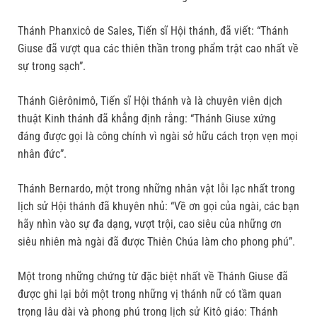
Thánh Phanxicô de Sales, Tiến sĩ Hội thánh, đã viết: “Thánh
Giuse đã vượt qua các thiên thần trong phẩm trật cao nhất về
sự trong sạch”.
Thánh Giêrônimô, Tiến sĩ Hội thánh và là chuyên viên dịch
thuật Kinh thánh đã khẳng định rằng: “Thánh Giuse xứng
đáng được gọi là công chính vì ngài sở hữu cách trọn vẹn mọi
nhân đức”.
Thánh Bernardo, một trong những nhân vật lỗi lạc nhất trong
lịch sử Hội thánh đã khuyên nhủ: “Về ơn gọi của ngài, các bạn
hãy nhìn vào sự đa dạng, vượt trội, cao siêu của những ơn
siêu nhiên mà ngài đã được Thiên Chúa làm cho phong phú”.
Một trong những chứng từ đặc biệt nhất về Thánh Giuse đã
được ghi lại bởi một trong những vị thánh nữ có tầm quan
trọng lâu dài và phong phú trong lịch sử Kitô giáo: Thánh