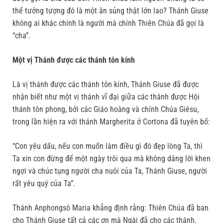
thể tưởng tượng đó là một ân sủng thật lớn lao? Thánh Giuse
không ai khác chính là người mà chính Thiên Chúa đã gọi là
“cha”.
Một vị Thánh được các thánh tôn kính
Là vị thánh được các thánh tôn kính, Thánh Giuse đã được
nhận biết như một vị thánh vĩ đại giữa các thánh được Hội
thánh tôn phong, bởi các Giáo hoàng và chính Chúa Giêsu,
trong lần hiện ra với thánh Margherita ở Cortona đã tuyên bố:
“Con yêu dấu, nếu con muốn làm điều gì đó đẹp lòng Ta, thì
Ta xin con đừng để một ngày trôi qua mà không dâng lời khen
ngợi và chúc tụng người cha nuôi của Ta, Thánh Giuse, người
rất yêu quý của Ta”.
Thánh Anphongsô Maria khẳng định rằng: Thiên Chúa đã ban
cho Thánh Giuse tất cả các ơn mà Ngài đã cho các thánh.