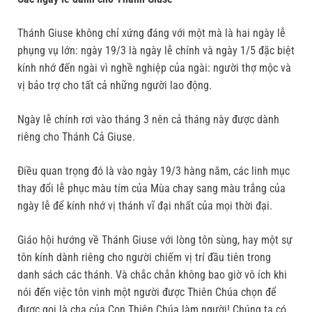
Thánh Giuse không chỉ xứng đáng với một mà là hai ngày lễ
phụng vụ lớn: ngày 19/3 là ngày lễ chính và ngày 1/5 đặc biệt
kính nhớ đến ngài vì nghề nghiệp của ngài: người thợ mộc và
vị bảo trợ cho tất cả những người lao động.
Ngày lễ chính rơi vào tháng 3 nên cả tháng này được dành
riêng cho Thánh Cả Giuse.
Điều quan trọng đó là vào ngày 19/3 hàng năm, các linh mục
thay đổi lễ phục màu tím của Mùa chay sang màu trắng của
ngày lễ để kính nhớ vị thánh vĩ đại nhất của mọi thời đại.
Giáo hội hướng về Thánh Giuse với lòng tôn sùng, hay một sự
tôn kính dành riêng cho người chiếm vị trí đầu tiên trong
danh sách các thánh. Và chắc chắn không bao giờ vô ích khi
nói đến việc tôn vinh một người được Thiên Chúa chọn để
được gọi là cha của Con Thiên Chúa làm người! Chúng ta có