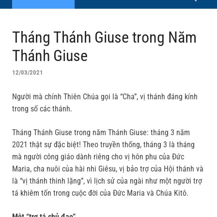
Tháng Thánh Giuse trong Năm
Thánh Giuse
12/03/2021
Người mà chính Thiên Chúa gọi là “Cha”, vị thánh đáng kính
trong số các thánh.
Tháng Thánh Giuse trong năm Thánh Giuse: tháng 3 năm
2021 thật sự đặc biệt! Theo truyền thống, tháng 3 là tháng
mà người công giáo dành riêng cho vị hôn phu của Đức
Maria, cha nuôi của hài nhi Giêsu, vị bảo trợ của Hội thánh và
là “vị thánh thinh lặng”, vì lịch sử của ngài như một người trợ
tá khiêm tốn trong cuộc đời của Đức Maria và Chúa Kitô.
Một “trợ tá chủ đạo”