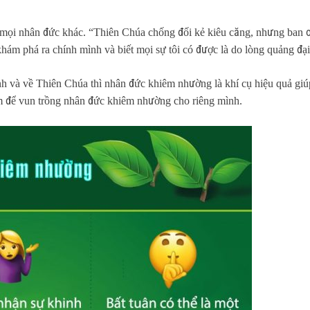
mọi nhân đức khác. “Thiên Chúa chống đối kẻ kiêu căng, nhưng ban ơ
ám phá ra chính mình và biết mọi sự tôi có được là do lòng quảng đạ
h và về Thiên Chúa thì nhân đức khiêm nhường là khí cụ hiệu quả giúp 
ệm để vun trồng nhân đức khiêm nhường cho riêng mình.