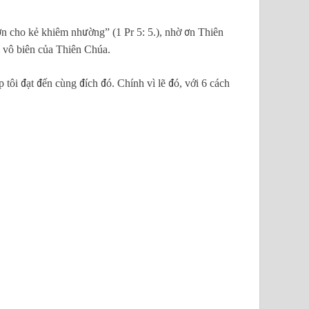
n cho kẻ khiêm nhường” (1 Pr 5: 5.), nhờ ơn Thiên
i vô biên của Thiên Chúa.
tôi đạt đến cùng đích đó. Chính vì lẽ đó, với 6 cách