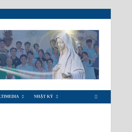
TIMEDIA
NHẬT KÝ