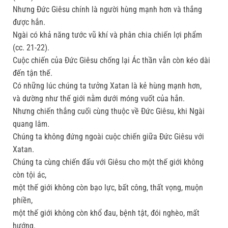
Nhưng Đức Giêsu chính là người hùng mạnh hơn và thắng
được hắn.
Ngài có khả năng tước vũ khí và phân chia chiến lợi phẩm
(cc. 21-22).
Cuộc chiến của Đức Giêsu chống lại Ác thần vẫn còn kéo dài
đến tận thế.
Có những lúc chúng ta tưởng Xatan là kẻ hùng mạnh hơn,
và dường như thế giới nằm dưới móng vuốt của hắn.
Nhưng chiến thắng cuối cùng thuộc về Đức Giêsu, khi Ngài
quang lâm.
Chúng ta không đứng ngoài cuộc chiến giữa Đức Giêsu với
Xatan.
Chúng ta cùng chiến đấu với Giêsu cho một thế giới không
còn tội ác,
một thế giới không còn bạo lực, bất công, thất vọng, muộn
phiền,
một thế giới không còn khổ đau, bệnh tật, đói nghèo, mất
hướng.