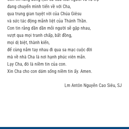
đang chuyển mình tiến về với Cha,
qua trung gian tuyệt vời của Chúa Giêsu
và sức tác động mãnh liệt của Thánh Thần.
Con tin rằng dần dần mỗi người sẽ gặp nhau,
vượt qua mọi tranh chấp, bất đồng,
mọi dị biệt, thành kiến,
để cùng nắm tay nhau đi qua sa mạc cuộc đời
mà về nhà Cha là nơi hạnh phúc viên mãn.
Lạy Cha, đó là niềm tin của con.
Xin Cha cho con dám sống niềm tin ấy. Amen.
Lm Antôn Nguyễn Cao Siêu, SJ