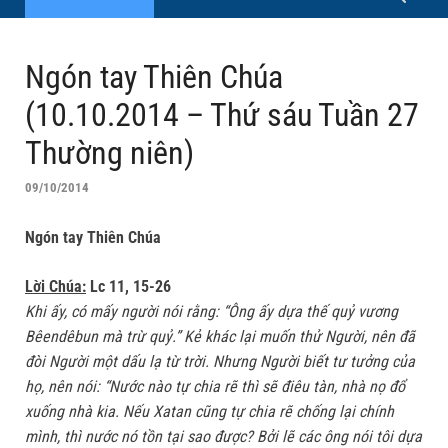
Ngón tay Thiên Chúa
(10.10.2014 – Thứ sáu Tuần 27
Thường niên)
09/10/2014
Ngón tay Thiên Chúa
Lời Chúa:
Lc 11, 15-26
Khi ấy, có mấy người nói rằng: “Ông ấy dựa thế quỷ vương
Bêendêbun mà trừ quỷ.” Kẻ khác lại muốn thử Người, nên đã
đòi Người một dấu lạ từ trời. Nhưng Người biết tư tưởng của
họ, nên nói: “Nước nào tự chia rẽ thì sẽ điêu tàn, nhà nọ đổ
xuống nhà kia. Nếu Xatan cũng tự chia rẽ chống lại chính
mình, thì nước nó tồn tại sao được? Bởi lẽ các ông nói tôi dựa