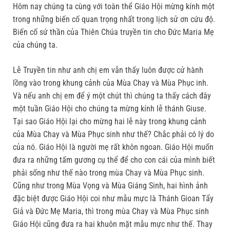
Hôm nay chúng ta cùng với toàn thể Giáo Hội mừng kính một
trong những biến cố quan trọng nhất trong lịch sử ơn cứu độ.
Biến cố sứ thần của Thiên Chúa truyền tin cho Đức Maria Mẹ
của chúng ta.
Lễ Truyền tin như anh chị em vẫn thấy luôn được cử hành
lồng vào trong khung cảnh của Mùa Chay và Mùa Phục inh.
Và nếu anh chị em để ý một chút thì chúng ta thấy cách đây
một tuần Giáo Hội cho chúng ta mừng kính lễ thánh Giuse.
Tại sao Giáo Hội lại cho mừng hai lễ này trong khung cảnh
của Mùa Chay và Mùa Phục sinh như thế? Chắc phải có lý do
của nó. Giáo Hội là người mẹ rất khôn ngoan. Giáo Hội muốn
đưa ra những tấm gương cụ thể để cho con cái của mình biết
phải sống như thế nào trong mùa Chay và Mùa Phục sinh.
Cũng như trong Mùa Vọng và Mùa Giáng Sinh, hai hình ảnh
đặc biệt được Giáo Hội coi như mẫu mực là Thánh Gioan Tẩy
Giả và Đức Mẹ Maria, thì trong mùa Chay và Mùa Phục sinh
Giáo Hội cũng đưa ra hai khuôn mặt mẫu mực như thế. Thay