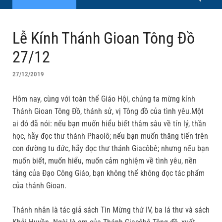
Lễ Kính Thánh Gioan Tông Đồ
27/12
27/12/2019
Hôm nay, cùng với toàn thể Giáo Hội, chúng ta mừng kính
Thánh Gioan Tông Đồ, thánh sử, vị Tông đồ của tình yêu.Một
ai đó đã nói: nếu bạn muốn hiểu biết thâm sâu về tín lý, thần
học, hãy đọc thư thánh Phaolô; nếu bạn muốn thăng tiến trên
con đường tu đức, hãy đọc thư thánh Giacôbê; nhưng nếu bạn
muốn biết, muốn hiểu, muốn cảm nghiệm về tình yêu, nền
tảng của Đạo Công Giáo, bạn không thể không đọc tác phẩm
của thánh Gioan.
Thánh nhân là tác giả sách Tin Mừng thứ IV, ba lá thư và sách