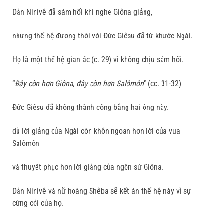
Dân Ninivê đã sám hối khi nghe Giôna giảng,
nhưng thế hệ đương thời với Đức Giêsu đã từ khước Ngài.
Họ là một thế hệ gian ác (c. 29) vì không chịu sám hối.
“
Đây còn hơn Giôna, đây còn hơn Salômôn
” (cc. 31-32).
Đức Giêsu đã không thành công bằng hai ông này.
dù lời giảng của Ngài còn khôn ngoan hơn lời của vua
Salômôn
và thuyết phục hơn lời giảng của ngôn sứ Giôna.
Dân Ninivê và nữ hoàng Shêba sẽ kết án thế hệ này vì sự
cứng cỏi của họ.