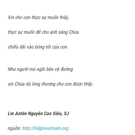
Xin cho con thực sự muốn thấy,
thực sự muốn để cho ánh sáng Chúa
chiếu dãi vào bóng tối của con.
Như người mù ngồi bên vệ đường
xin Chúa dủ lòng thương cho con được thấy.
Lm Antôn Nguyễn Cao Siêu, SJ
nguồn:
http://hdgmvietnam.org