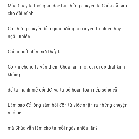
Mùa Chay là thời gian đọc lại những chuyện lạ Chúa đã làm
cho đời mình.
Có những chuyện bề ngoài tưởng là chuyện tự nhiên hay
ngẫu nhiên.
Chỉ ai biết nhìn mới thấy lạ.
Có khi chúng ta vẫn thèm Chúa làm một cái gì đó thật kinh
khủng
để ta mạnh mẽ đổi đời và từ bỏ hoàn toàn nếp sống cũ.
Làm sao để lòng sám hối đến từ việc nhận ra những chuyện
nhỏ bé
mà Chúa vẫn làm cho ta mỗi ngày nhiều lần?