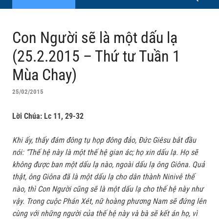
Con Người sẽ là một dấu lạ
(25.2.2015 – Thứ tư Tuần 1
Mùa Chay)
25/02/2015
Lời Chúa: Lc 11, 29-32
Khi ấy, thấy đám đông tụ họp đông đảo, Ðức Giêsu bắt đầu
nói: “Thế hệ này là một thế hệ gian ác; họ xin dấu lạ. Họ sẽ
không được ban một dấu lạ nào, ngoài dấu lạ ông Giôna. Quả
thật, ông Giôna đã là một dấu lạ cho dân thành Ninivê thế
nào, thì Con Người cũng sẽ là một dấu lạ cho thế hệ này như
vậy. Trong cuộc Phán Xét, nữ hoàng phương Nam sẽ đứng lên
cùng với những người của thế hệ này và bà sẽ kết án họ, vì