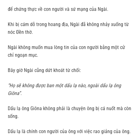
để chứng thực về con người và sứ mạng của Ngài.
Khi bị cám dỗ trong hoang địa, Ngài đã không nhảy xuống từ
nóc Đền thờ.
Ngài không muốn mua lòng tin của con người bằng một cử
chỉ ngoạn mục.
Bây giờ Ngài cũng dứt khoát từ chối:
“Họ sẽ không được ban một dấu lạ nào, ngoài dấu lạ ông
Giôna”.
Dấu lạ ông Giôna không phải là chuyện ông bị cá nuốt mà còn
sống.
Dấu lạ là chính con người của ông với việc rao giảng của ông.