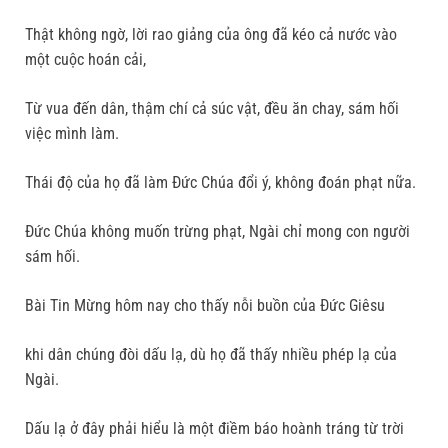
Thật không ngờ, lời rao giảng của ông đã kéo cả nước vào
một cuộc hoán cải,
Từ vua đến dân, thậm chí cả súc vật, đều ăn chay, sám hối
việc mình làm.
Thái độ của họ đã làm Đức Chúa đổi ý, không đoán phạt nữa.
Đức Chúa không muốn trừng phạt, Ngài chỉ mong con người
sám hối.
Bài Tin Mừng hôm nay cho thấy nỗi buồn của Đức Giêsu
khi dân chúng đòi dấu lạ, dù họ đã thấy nhiều phép lạ của
Ngài.
Dấu lạ ở đây phải hiểu là một điềm báo hoành tráng từ trời