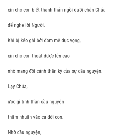
xin cho con biết thanh thản ngồi dưới chân Chúa
để nghe lời Người.
Khi bị kéo ghì bởi đam mê dục vọng,
xin cho con thoát được lên cao
nhờ mang đôi cánh thần kỳ của sự cầu nguyện.
Lạy Chúa,
ước gì tinh thần cầu nguyện
thấm nhuần vào cả đời con.
Nhờ cầu nguyện,