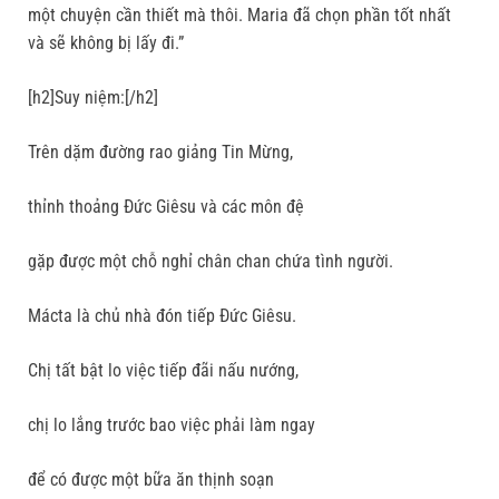
một chuyện cần thiết mà thôi. Maria đã chọn phần tốt nhất
và sẽ không bị lấy đi.”
[h2]Suy niệm:[/h2]
Trên dặm đường rao giảng Tin Mừng,
thỉnh thoảng Ðức Giêsu và các môn đệ
gặp được một chỗ nghỉ chân chan chứa tình người.
Mácta là chủ nhà đón tiếp Ðức Giêsu.
Chị tất bật lo việc tiếp đãi nấu nướng,
chị lo lắng trước bao việc phải làm ngay
để có được một bữa ăn thịnh soạn