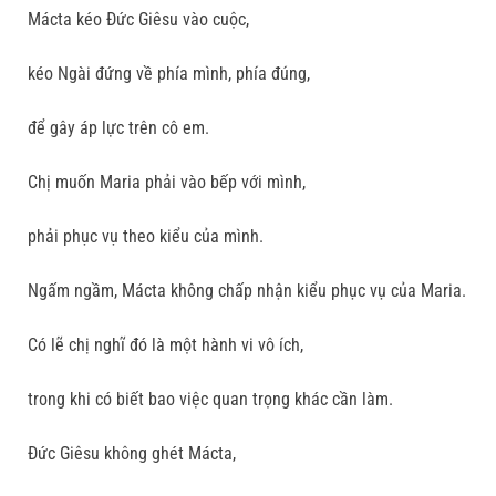
Mácta kéo Ðức Giêsu vào cuộc,
kéo Ngài đứng về phía mình, phía đúng,
để gây áp lực trên cô em.
Chị muốn Maria phải vào bếp với mình,
phải phục vụ theo kiểu của mình.
Ngấm ngầm, Mácta không chấp nhận kiểu phục vụ của Maria.
Có lẽ chị nghĩ đó là một hành vi vô ích,
trong khi có biết bao việc quan trọng khác cần làm.
Ðức Giêsu không ghét Mácta,