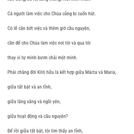
Cả người làm việc cho Chúa cũng bị cuốn hút.
Có lẽ cần bớt việc và thêm giờ cầu nguyện,
cần để cho Chúa làm việc nơi tôi và qua tôi
thay vì tự mình bươn chải một mình.
Phải chăng đời Kitô hữu là kết hợp giữa Mácta và Maria,
giữa tất bật và an tĩnh,
giữa lăng xăng và ngồi yên,
giữa hoạt động và cầu nguyện?
Ðể rồi giữa tất bật, tôi tìm thấy an tĩnh,