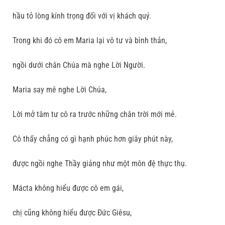
hầu tỏ lòng kính trọng đối với vị khách quý.
Trong khi đó cô em Maria lại vô tư và bình thản,
ngồi dưới chân Chúa mà nghe Lời Người.
Maria say mê nghe Lời Chúa,
Lời mở tâm tư cô ra trước những chân trời mới mẻ.
Cô thấy chẳng có gì hạnh phúc hơn giây phút này,
được ngồi nghe Thầy giảng như một môn đệ thực thụ.
Mácta không hiểu được cô em gái,
chị cũng không hiểu được Ðức Giêsu,