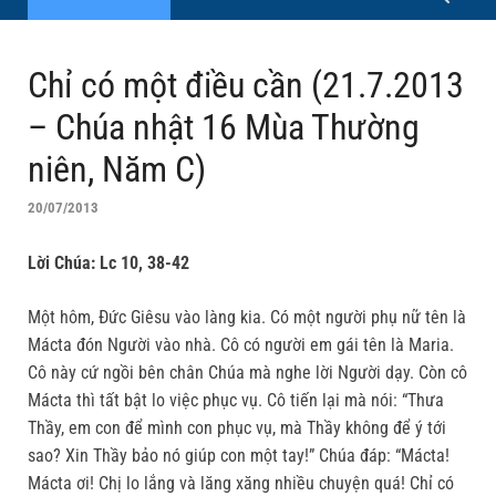
Chỉ có một điều cần (21.7.2013
– Chúa nhật 16 Mùa Thường
niên, Năm C)
20/07/2013
Lời Chúa: Lc 10, 38-42
Một hôm, Ðức Giêsu vào làng kia. Có một người phụ nữ tên là
Mácta đón Người vào nhà. Cô có người em gái tên là Maria.
Cô này cứ ngồi bên chân Chúa mà nghe lời Người dạy. Còn cô
Mácta thì tất bật lo việc phục vụ. Cô tiến lại mà nói: “Thưa
Thầy, em con để mình con phục vụ, mà Thầy không để ý tới
sao? Xin Thầy bảo nó giúp con một tay!” Chúa đáp: “Mácta!
Mácta ơi! Chị lo lắng và lăng xăng nhiều chuyện quá! Chỉ có