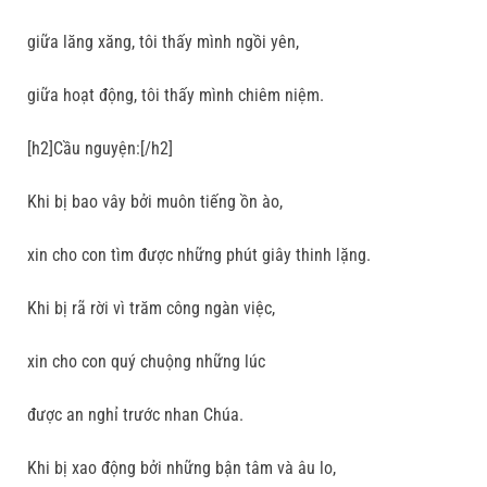
giữa lăng xăng, tôi thấy mình ngồi yên,
giữa hoạt động, tôi thấy mình chiêm niệm.
[h2]Cầu nguyện:[/h2]
Khi bị bao vây bởi muôn tiếng ồn ào,
xin cho con tìm được những phút giây thinh lặng.
Khi bị rã rời vì trăm công ngàn việc,
xin cho con quý chuộng những lúc
được an nghỉ trước nhan Chúa.
Khi bị xao động bởi những bận tâm và âu lo,