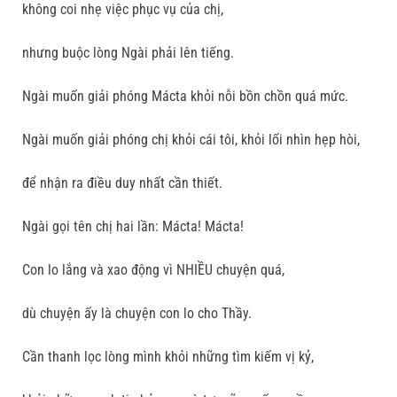
không coi nhẹ việc phục vụ của chị,
nhưng buộc lòng Ngài phải lên tiếng.
Ngài muốn giải phóng Mácta khỏi nỗi bồn chồn quá mức.
Ngài muốn giải phóng chị khỏi cái tôi, khỏi lối nhìn hẹp hòi,
để nhận ra điều duy nhất cần thiết.
Ngài gọi tên chị hai lần: Mácta! Mácta!
Con lo lắng và xao động vì NHIỀU chuyện quá,
dù chuyện ấy là chuyện con lo cho Thầy.
Cần thanh lọc lòng mình khỏi những tìm kiếm vị kỷ,