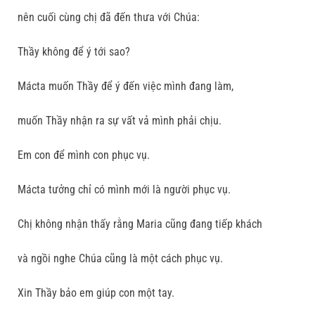
nên cuối cùng chị đã đến thưa với Chúa:
Thầy không để ý tới sao?
Mácta muốn Thầy để ý đến việc mình đang làm,
muốn Thầy nhận ra sự vất vả mình phải chịu.
Em con để mình con phục vụ.
Mácta tưởng chỉ có mình mới là người phục vụ.
Chị không nhận thấy rằng Maria cũng đang tiếp khách
và ngồi nghe Chúa cũng là một cách phục vụ.
Xin Thầy bảo em giúp con một tay.