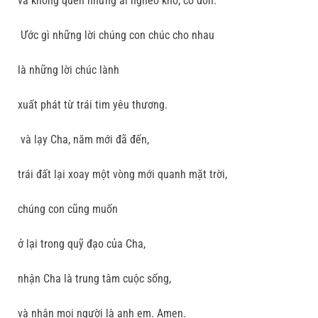
và không quên những ai nghèo khổ, cô đơn.
Ước gì những lời chúng con chúc cho nhau
là những lời chúc lành
xuất phát từ trái tim yêu thương.
và lạy Cha, năm mới đã đến,
trái đất lại xoay một vòng mới quanh mặt trời,
chúng con cũng muốn
ở lại trong quỹ đạo của Cha,
nhận Cha là trung tâm cuộc sống,
và nhận mọi người là anh em. Amen.