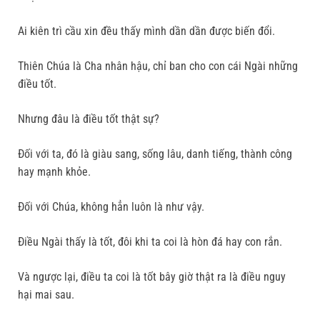
Ai kiên trì cầu xin đều thấy mình dần dần được biến đổi.
Thiên Chúa là Cha nhân hậu, chỉ ban cho con cái Ngài những
điều tốt.
Nhưng đâu là điều tốt thật sự?
Đối với ta, đó là giàu sang, sống lâu, danh tiếng, thành công
hay mạnh khỏe.
Đối với Chúa, không hẳn luôn là như vậy.
Điều Ngài thấy là tốt, đôi khi ta coi là hòn đá hay con rắn.
Và ngược lại, điều ta coi là tốt bây giờ thật ra là điều nguy
hại mai sau.