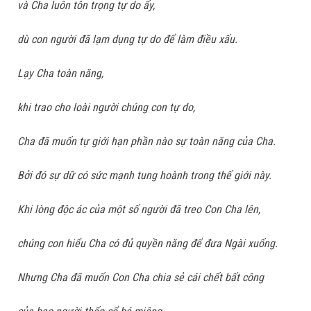
và Cha luôn tôn trọng tự do ấy,
dù con người đã lạm dụng tự do để làm điều xấu.
Lạy Cha toàn năng,
khi trao cho loài người chúng con tự do,
Cha đã muốn tự giới hạn phần nào sự toàn năng của Cha.
Bởi đó sự dữ có sức mạnh tung hoành trong thế giới này.
Khi lòng độc ác của một số người đã treo Con Cha lên,
chúng con hiểu Cha có đủ quyền năng để đưa Ngài xuống.
Nhưng Cha đã muốn Con Cha chia sẻ cái chết bất công