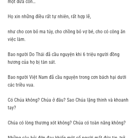
một đứa con…
Họ xin những điều rất tự nhiên, rất hợp lẽ,
như cho con bỏ ma túy, cho chồng bỏ vợ bé, cho có công ăn
việc làm.
Bao người Do Thái đã cầu nguyện khi 6 triệu người đồng
hương của họ bị tàn sát.
Bao người Việt Nam đã cầu nguyện trong cơn bách hại dưới
các triều vua.
Có Chúa không? Chúa ở đâu? Sao Chúa lặng thinh và khoanh
tay?
Chúa có lòng thương xót không? Chúa có toàn năng không?
Những câu hỏi đớn đau khiến một số người mất đức tin, trở