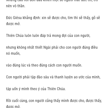
nên vô thần.
Đức Giêsu khẳng định: xin sẽ được cho, tìm thì sẽ thấy, gõ sẽ
được mở.
Thiên Chúa luôn luôn đáp trả mong đợi của con người,
nhưng không nhất thiết Ngài phải cho con người đúng điều
nó muốn,
vào đúng lúc và theo đúng cách con người muốn.
Con người phải tập đào sâu và thanh luyện ao ước của mình,
tập uốn ý mình theo ý của Thiên Chúa.
Rồi cuối cùng, con người cũng thấy mình được cho, được thấy,
được mở.