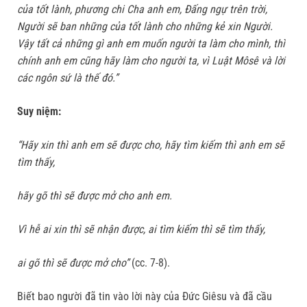
của tốt lành, phương chi Cha anh em, Ðấng ngự trên trời,
Người sẽ ban những của tốt lành cho những kẻ xin Người.
Vậy tất cả những gì anh em muốn người ta làm cho mình, thì
chính anh em cũng hãy làm cho người ta, vì Luật Môsê và lời
các ngôn sứ là thế đó.”
Suy niệm:
“Hãy xin thì anh em sẽ được cho, hãy tìm kiếm thì anh em sẽ
tìm thấy,
hãy gõ thì sẽ được mở cho anh em.
Vì hễ ai xin thì sẽ nhận được, ai tìm kiếm thì sẽ tìm thấy,
ai gõ thì sẽ được mở cho”
(cc. 7-8).
Biết bao người đã tin vào lời này của Đức Giêsu và đã cầu