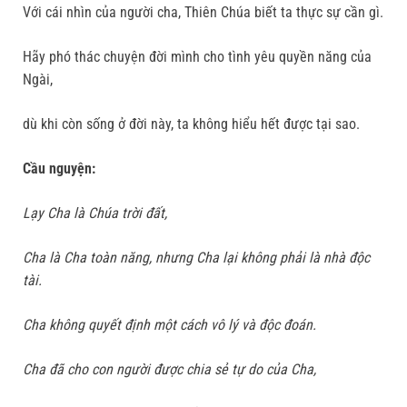
Với cái nhìn của người cha, Thiên Chúa biết ta thực sự cần gì.
Hãy phó thác chuyện đời mình cho tình yêu quyền năng của
Ngài,
dù khi còn sống ở đời này, ta không hiểu hết được tại sao.
Cầu nguyện:
Lạy Cha là Chúa trời đất,
Cha là Cha toàn năng, nhưng Cha lại không phải là nhà độc
tài.
Cha không quyết định một cách vô lý và độc đoán.
Cha đã cho con người được chia sẻ tự do của Cha,