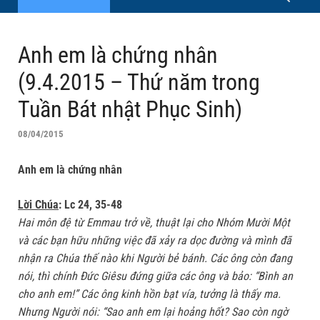
Anh em là chứng nhân
(9.4.2015 – Thứ năm trong
Tuần Bát nhật Phục Sinh)
08/04/2015
Anh em là chứng nhân
Lời Chúa
: Lc 24, 35-48
Hai môn đệ từ Emmau trở về, thuật lại cho Nhóm Mười Một
và các bạn hữu những việc đã xảy ra dọc đường và mình đã
nhận ra Chúa thế nào khi Người bẻ bánh. Các ông còn đang
nói, thì chính Ðức Giêsu đứng giữa các ông và bảo: “Bình an
cho anh em!” Các ông kinh hồn bạt vía, tưởng là thấy ma.
Nhưng Người nói: “Sao anh em lại hoảng hốt? Sao còn ngờ