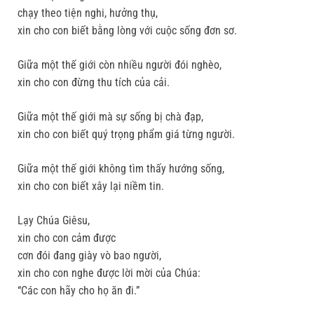
chạy theo tiện nghi, hưởng thụ,
xin cho con biết bằng lòng với cuộc sống đơn sơ.
Giữa một thế giới còn nhiều người đói nghèo,
xin cho con đừng thu tích của cải.
Giữa một thế giới mà sự sống bị chà đạp,
xin cho con biết quý trọng phẩm giá từng người.
Giữa một thế giới không tìm thấy hướng sống,
xin cho con biết xây lại niềm tin.
Lạy Chúa Giêsu,
xin cho con cảm được
cơn đói đang giày vò bao người,
xin cho con nghe được lời mời của Chúa:
“Các con hãy cho họ ăn đi.”