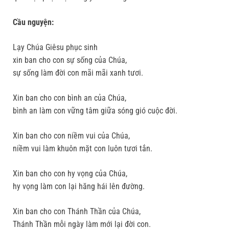
Cầu nguyện:
Lạy Chúa Giêsu phục sinh
xin ban cho con sự sống của Chúa,
sự sống làm đời con mãi mãi xanh tươi.
Xin ban cho con bình an của Chúa,
bình an làm con vững tâm giữa sóng gió cuộc đời.
Xin ban cho con niềm vui của Chúa,
niềm vui làm khuôn mặt con luôn tươi tắn.
Xin ban cho con hy vọng của Chúa,
hy vọng làm con lại hăng hái lên đường.
Xin ban cho con Thánh Thần của Chúa,
Thánh Thần mỗi ngày làm mới lại đời con.