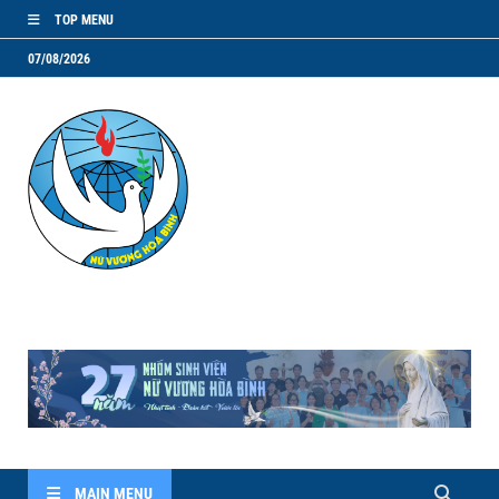
TOP MENU
07/08/2026
NVHB.NET
Nhóm Sinh Viên Nữ Vương Hoà Bình
MAIN MENU